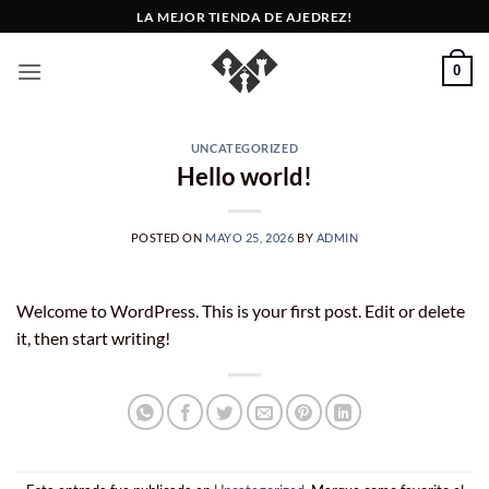
Saltar
LA MEJOR TIENDA DE AJEDREZ!
al
contenido
0
UNCATEGORIZED
Hello world!
POSTED ON
MAYO 25, 2026
BY
ADMIN
Welcome to WordPress. This is your first post. Edit or delete
it, then start writing!