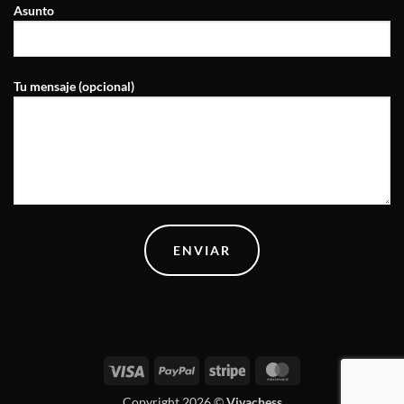
Asunto
Tu mensaje (opcional)
Visa
PayPal
Stripe
MasterCard
Copyright 2026 ©
Vivachess