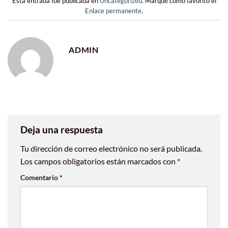
Esta entrada fue publicada en
Uncategorized
. Marque como favorito el
Enlace permanente
.
ADMIN
Deja una respuesta
Tu dirección de correo electrónico no será publicada.
Los campos obligatorios están marcados con
*
Comentario
*