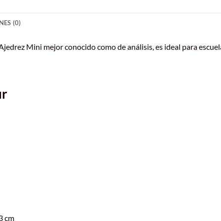
ES (0)
edrez Mini mejor conocido como de análisis, es ideal para escuela
ur
.3 cm