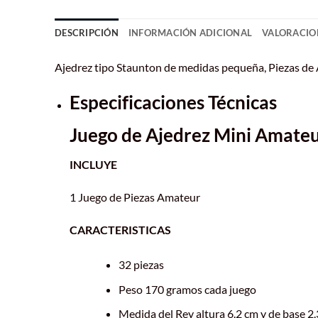
DESCRIPCIÓN
INFORMACIÓN ADICIONAL
VALORACION
Ajedrez tipo Staunton de medidas pequeña, Piezas de Aj
Especificaciones Técnicas
Juego de Ajedrez Mini Amate
INCLUYE
1 Juego de Piezas Amateur
CARACTERISTICAS
32 piezas
Peso 170 gramos cada juego
Medida del Rey altura 6.2 cm y de base 2