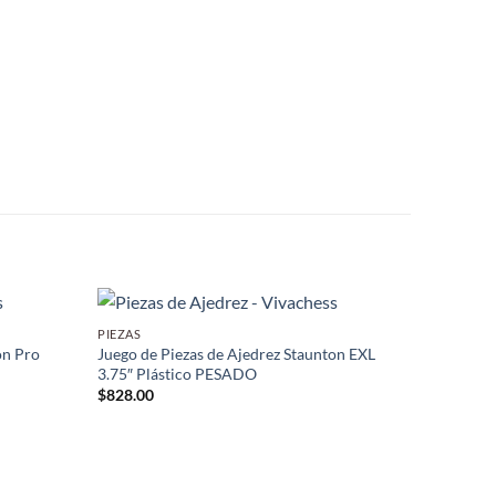
PIEZAS
on Pro
Juego de Piezas de Ajedrez Staunton EXL
3.75″ Plástico PESADO
$
828.00