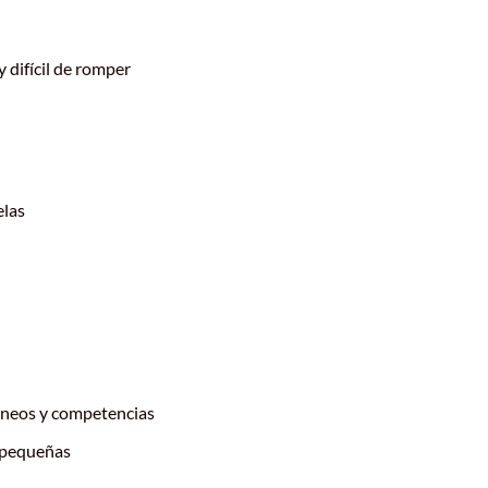
 difícil de romper
elas
rneos y competencias
s pequeñas