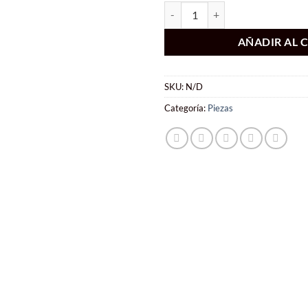
Juego de Piezas de Ajedrez Mini de
AÑADIR AL 
SKU:
N/D
Categoría:
Piezas