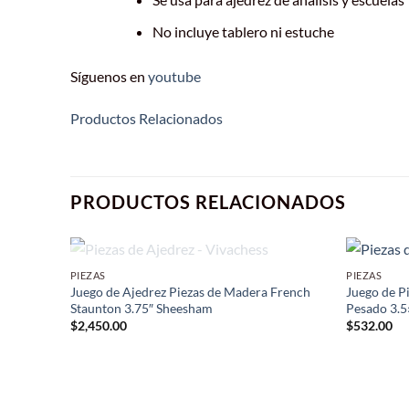
No incluye tablero ni estuche
Síguenos en
youtube
Productos Relacionados
PRODUCTOS RELACIONADOS
SIN EXISTENCIAS
PIEZAS
PIEZAS
Juego de Ajedrez Piezas de Madera French
Juego de P
Staunton 3.75″ Sheesham
Pesado 3.5
$
2,450.00
$
532.00