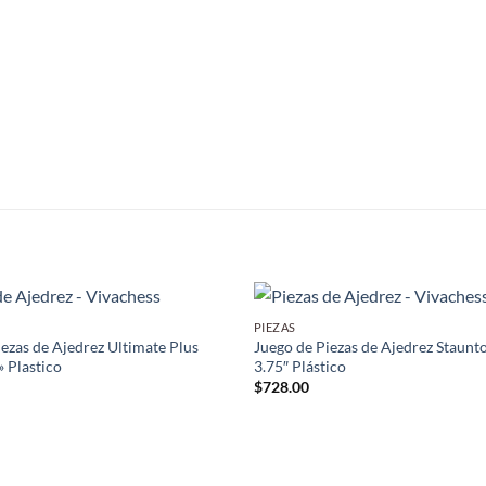
PIEZAS
iezas de Ajedrez Ultimate Plus
Juego de Piezas de Ajedrez Staunt
» Plastico
3.75″ Plástico
$
728.00