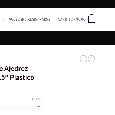
0
ACCEDER / REGISTRARSE
CARRITO /
$
0.00
e Ajedrez
.5″ Plastico
LIMPIAR