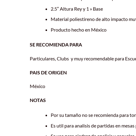
2.5″ Altura Rey y 1 » Base
Material poliestireno de alto impacto muy
Producto hecho en México
SE RECOMIENDA PARA
Particulares, Clubs y muy recomendable para Escu
PAIS DE ORIGEN
México
NOTAS
Por su tamaño no se recomienda para to
Es util para analisis de partidas en mesa
Se usa para ajedrez de analisis y escuelas