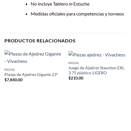
No incluye Tablero ni Estuche
Medidas oficiales para competencias y torneos
PRODUCTOS RELACIONADOS
PIEZAS
Juego de Ajedrez Staunton EXL
PIEZAS
3.75 plástico LIGERO
Piezas de Ajedrez Gigante 23″
$
210.00
$
7,840.00