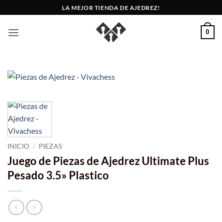
Saltar
LA MEJOR TIENDA DE AJEDREZ!
al
contenido
0
INICIO
/
PIEZAS
Juego de Piezas de Ajedrez Ultimate Plus
Pesado 3.5» Plastico